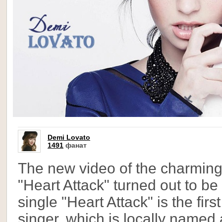
Demi Lovato
1491
фанат
The new video of the charming
"Heart Attack" turned out to 
single "Heart Attack" is the fir
singer, which is locally named 