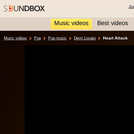
Jo
Music videos
Best videos
Heart Attack
Music videos
Pop
Pop music
Demi Lovato