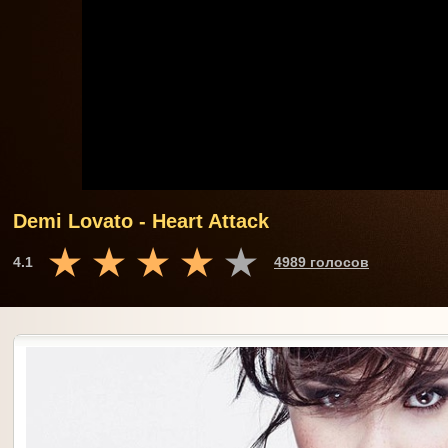
Demi Lovato - Heart Attack
4.1
4989 голосов