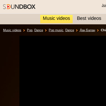
Jo
Music videos
Best videos
Ch
Music videos
Pop
,
Dance
Pop music
,
Dance
Дан Балан