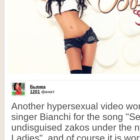
Бьянка
1201
фанат
Another hypersexual video wo
singer Bianchi for the song "Se
undisguised zakos under the n
Ladies", and of course it is wo