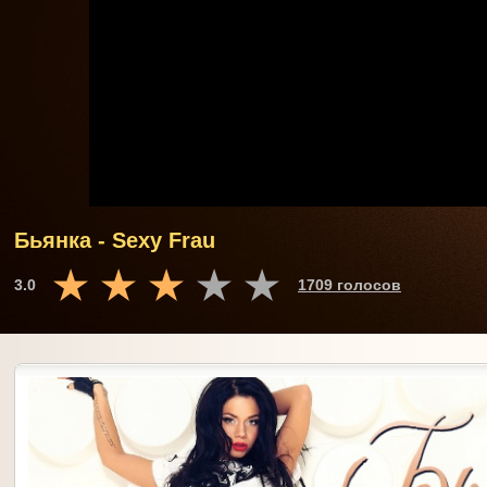
Бьянка - Sexy Frau
3.0
1709 голосов