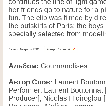
continues the line of light game
her friends go to nature for a 
fun. The clip was filmed by dir
the outskirts of Paris; the boys
specially selected from modeli
Релиз:
Февраль 2001
Жанр:
Pop music
Альбом:
Gourmandises
Автор Слов:
Laurent Boutonn
Performer: Laurent Boutonnat 
Producer], Nicolas Hidiroglou 