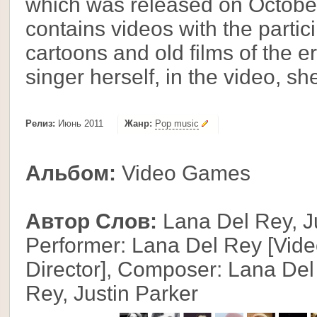
which was released on October
contains videos with the partic
cartoons and old films of the 
singer herself, in the video, sh
Релиз:
Июнь 2011
Жанр:
Pop music
Альбом:
Video Games
Автор Слов:
Lana Del Rey, J
Performer: Lana Del Rey [Vide
Director], Composer: Lana Del 
Rey, Justin Parker