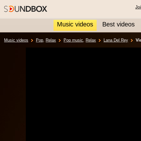
Jo
Music videos
Best videos
Vi
Music videos
Pop
,
Relax
Pop music
,
Relax
Lana Del Rey