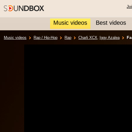
Jo
Music videos
Best videos
Fa
Music videos
Rap / Hip-Hop
Rap
Charli XCX
,
Iggy Azalea