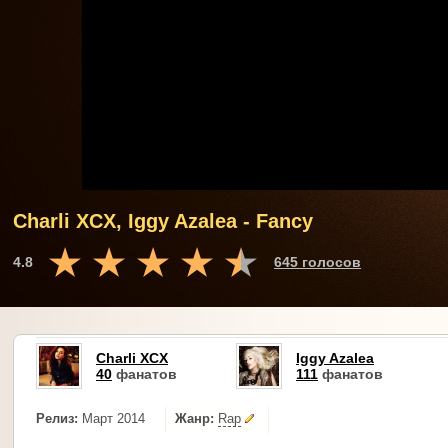
Charli XCX, Iggy Azalea - Fancy
4.8
645 голосов
Charli XCX
Iggy Azalea
40
фанатов
111
фанатов
Релиз:
Март 2014
Жанр:
Rap