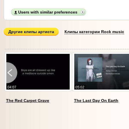
Users with similar preferences
Другие клипы артиста
Клипы категории Rock music
04:07
05:02
The Red Carpet Grave
The Last Day On Earth