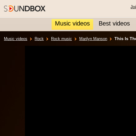
Jo
Music videos
Best videos
This Is Th
Music videos
Rock
Rock music
Marilyn Manson