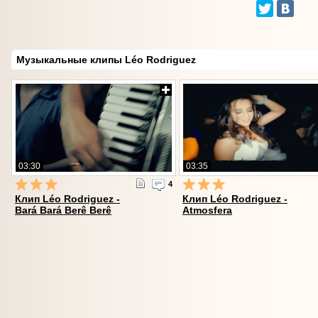
Музыкальные клипы Léo Rodriguez
03:30
03:35
4
Клип Léo Rodriguez -
Клип Léo Rodriguez -
Bará Bará Berê Berê
Atmosfera