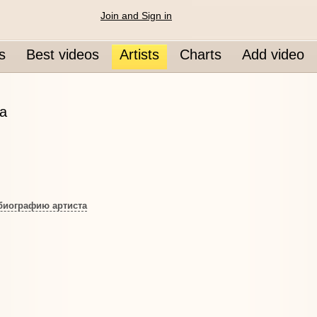
Join and Sign in
s
Best videos
Artists
Charts
Add video
a
биографию артиста