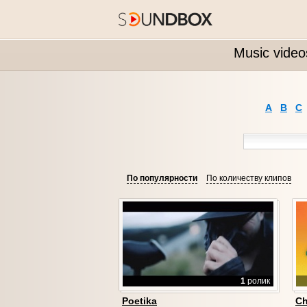
Music video
A
B
C
По популярности
По количеству клипов
1
ролик
Poetika
Ch