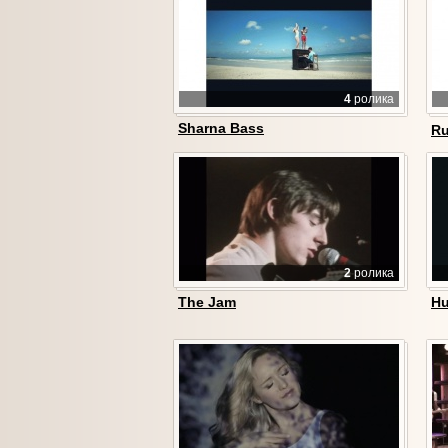
4
ролика
Sharna Bass
Ru
2
ролика
The Jam
Hu