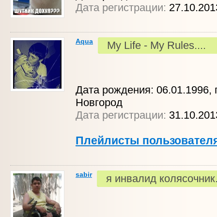
Дата регистрации:
27.10.201
Aqua
My Life - My Rules....
Дата рождения: 06.01.1996, 
Новгород
Дата регистрации:
31.10.201
Плейлисты пользовател
sabir
я инвалид колясочни