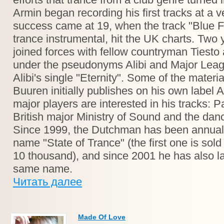
Armin began recording his first tracks at a v
success came at 19, when the track "Blue Fe
trance instrumental, hit the UK charts. Two
joined forces with fellow countryman Tiesto
under the pseudonyms Alibi and Major Leag
Alibi's single "Eternity". Some of the materia
Buuren initially publishes on his own label
major players are interested in his tracks: P
British major Ministry of Sound and the dan
Since 1999, the Dutchman has been annuall
name "State of Trance" (the first one is sold
10 thousand), and since 2001 he has also l
same name.
Читать далее
Made Of Love