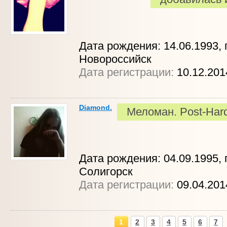
Дата рождения: 14.06.1993, г
Новороссийск
Дата регистрации:
10.12.20
Diamond.
Меломан. Post-Hard
Дата рождения: 04.09.1995, г
Солигорск
Дата регистрации:
09.04.201
1
2
3
4
5
6
7