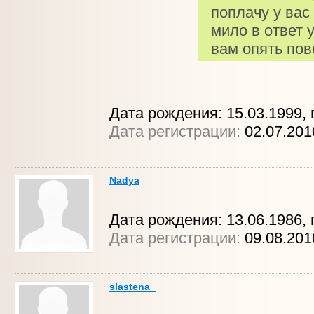
поплачу у вас
мило в ответ у
вам опять пов
Дата рождения: 15.03.1999, г
Дата регистрации:
02.07.20
Nadya
Дата рождения: 13.06.1986, 
Дата регистрации:
09.08.201
slastena_