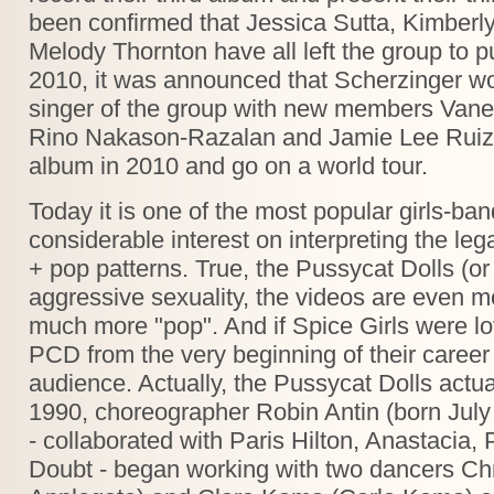
been confirmed that Jessica Sutta, Kimberl
Melody Thornton have all left the group to p
2010, it was announced that Scherzinger w
singer of the group with new members Vane
Rino Nakason-Razalan and Jamie Lee Ruiz, 
album in 2010 and go on a world tour.
Today it is one of the most popular girls-ba
considerable interest on interpreting the leg
+ pop patterns. True, the Pussycat Dolls (
aggressive sexuality, the videos are even mo
much more "pop". And if Spice Girls were l
PCD from the very beginning of their career
audience. Actually, the Pussycat Dolls actual
1990, choreographer Robin Antin (born July
- collaborated with Paris Hilton, Anastacia,
Doubt - began working with two dancers Chr