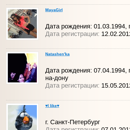
MayaGirl
Дата рождения: 01.03.1994, г
Дата регистрации:
12.02.20
Natashen'ka
Дата рождения: 07.04.1994, г
на-дону
Дата регистрации:
15.05.20
♥I like♥
г. Санкт-Петербург
Дата регистрации:
07.01.20