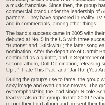
a music franchise. Since then, the group h
commercial brand under the leadership of An
partners. They have appeared in reality TV
and in commercials, among other things.
The band's success came in 2005 with their
debuted at No. 5 in the US with three succe
"Buttons" and "Stickwitu"; the latter song 
nomination. After the departure of Carmit B
continued as a quintet, and in September of 
second album, Doll Domination, releasing 
Up", "I Hate This Part" and "Jai Ho! (You Ar
During the group's rise to fame, the group was
sexy image and overt dance moves. The gr
overemphasizing the lead singer Nicole Sche
lead vocals in the group. In late 2009 / earl
record their third album and present their thi