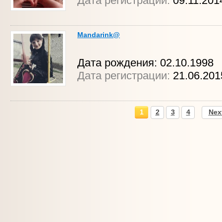
Дата регистрации:
09.11.201
Mandarink@
Дата рождения: 02.10.1998
Дата регистрации:
21.06.201
1
2
3
4
Nex