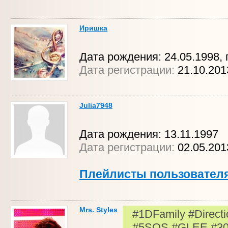
Иришка
Дата рождения: 24.05.1998, 
Дата регистрации:
21.10.201
Julia7948
Дата рождения: 13.11.1997
Дата регистрации:
02.05.20
Плейлисты пользовател
Mrs. Styles
#1DFamily #Directi
#5SOS #GLEE #3