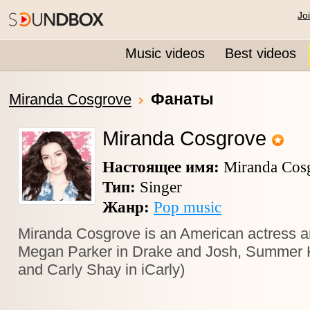
Jo
Music videos
Best videos
Фанаты
Miranda Cosgrove
Miranda Cosgrove
Настоящее имя:
Miranda Cos
Тип:
Singer
Жанр:
Pop music
Miranda Cosgrove is an American actress a
Megan Parker in Drake and Josh, Summer 
and Carly Shay in iCarly)