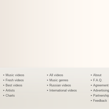
Music videos
All videos
About
Fresh videos
Music genres
F.A.Q.
Best videos
Russian videos
Agreement
Artists
International videos
Advertising
Charts
Partnershi
Feedback