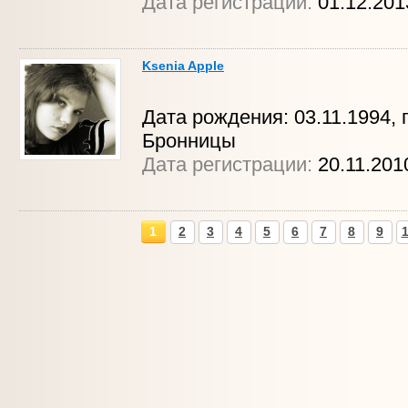
Дата регистрации:
01.12.20
Ksenia Apple
Дата рождения: 03.11.1994, г
Бронницы
Дата регистрации:
20.11.20
1
2
3
4
5
6
7
8
9