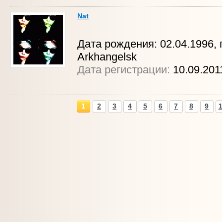
Nat
Дата рождения: 02.04.1996, г
Arkhangelsk
Дата регистрации:
10.09.201
1
2
3
4
5
6
7
8
9