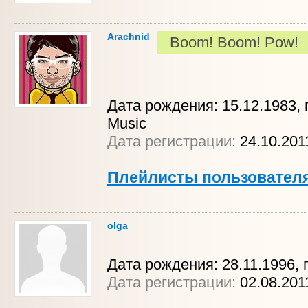
Arachnid
Boom! Boom! Pow!
Дата рождения: 15.12.1983, г.
Music
Дата регистрации:
24.10.20
Плейлисты пользовател
olga
Дата рождения: 28.11.1996, г
Дата регистрации:
02.08.20