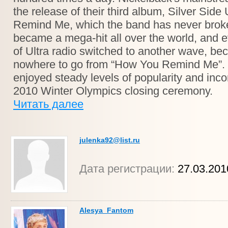
the release of their third album, Silver Sid
Remind Me, which the band has never broke
became a mega-hit all over the world, and e
of Ultra radio switched to another wave, bec
nowhere to go from “How You Remind Me”. S
enjoyed steady levels of popularity and inc
2010 Winter Olympics closing ceremony.
Читать далее
julenka92@list.ru
Дата регистрации:
27.03.201
Alesya_Fantom