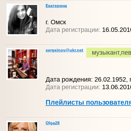
Екатерина
г. Омск
Дата регистрации:
16.05.20
sergeinov@ukr.net
музыкант,пе
Дата рождения: 26.02.1952, г
Дата регистрации:
13.06.20
Плейлисты пользовател
Olga28