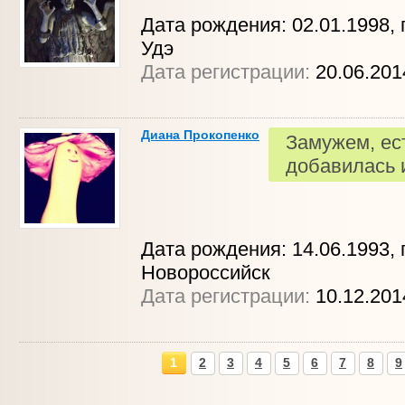
Дата рождения: 02.01.1998, г
Удэ
Дата регистрации:
20.06.201
Диана Прокопенко
Замужем, ес
добавилась 
Дата рождения: 14.06.1993, г
Новороссийск
Дата регистрации:
10.12.20
1
2
3
4
5
6
7
8
9