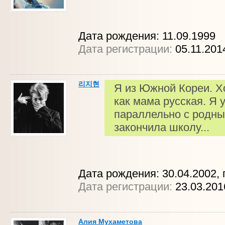
Дата рождения: 11.09.1999
Дата регистрации:
05.11.201
리지현
Я из Южной Кореи. Х
как мама русская. Я 
параллельно с родны
закончила школу...
Дата рождения: 30.04.2002, г
Дата регистрации:
23.03.201
Алия Мухаметова