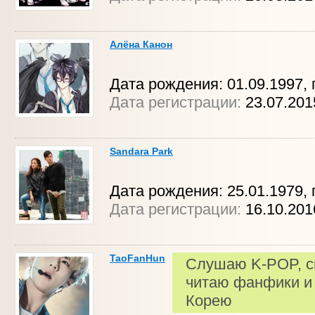
Алёна Канон
Дата рождения: 01.09.1997, 
Дата регистрации:
23.07.201
Sandara Park
Дата рождения: 25.01.1979, г
Дата регистрации:
16.10.20
TaoFanHun
Слушаю K-POP, с
читаю фанфики и 
Корею