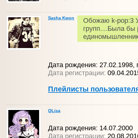
Sasha Kwon
Обожаю k-pop:3 
групп....Была бы
единомышленник
Дата рождения: 27.02.1998, 
Дата регистрации:
09.04.201
Плейлисты пользовател
QLisa
Дата рождения: 14.07.2000
Дата регистрации:
20.08.201