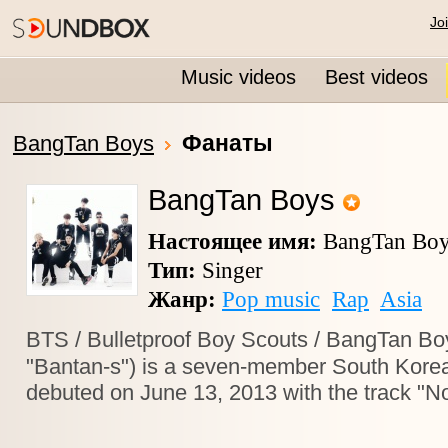
Jo
Music videos
Best videos
Фанаты
BangTan Boys
BangTan Boys
Настоящее имя:
BangTan Bo
Тип:
Singer
Жанр:
Pop music
Rap
Asia
BTS / Bulletproof Boy Scouts / BangTan 
"Bantan-s") is a seven-member South Kore
debuted on June 13, 2013 with the track "