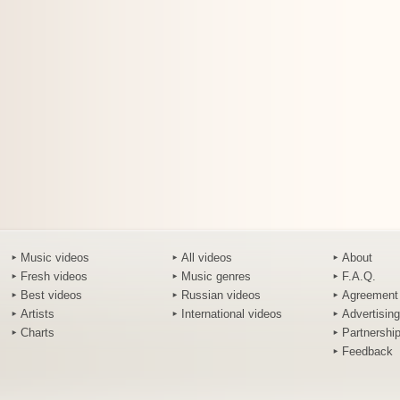
Music videos
All videos
About
Fresh videos
Music genres
F.A.Q.
Best videos
Russian videos
Agreement
Artists
International videos
Advertising
Charts
Partnershi
Feedback