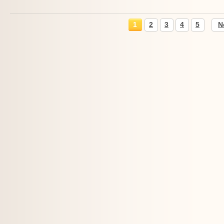
1
2
3
4
5
N