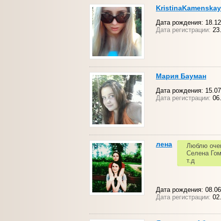
KristinaKamenska
Дата рождения: 18.12
Дата регистрации:
23.
Мария Бауман
Дата рождения: 15.07
Дата регистрации:
06.
лена
Люблю очень
Селена Гом
т.д
Дата рождения: 08.06.
Дата регистрации:
02