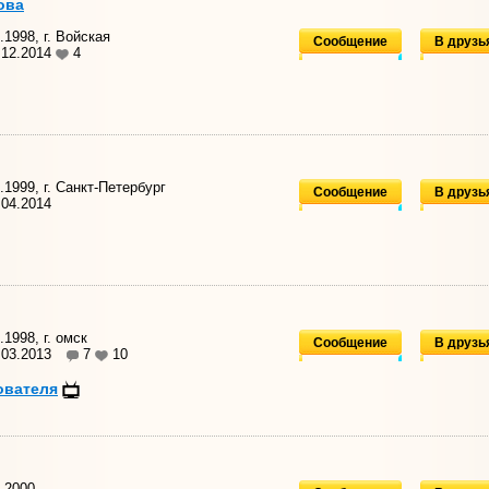
ова
.1998, г. Войская
Сообщение
В друзь
.12.2014
4
.1999, г. Санкт-Петербург
Сообщение
В друзь
04.2014
1998, г. омск
Сообщение
В друзь
.03.2013
7
10
ователя
.2000