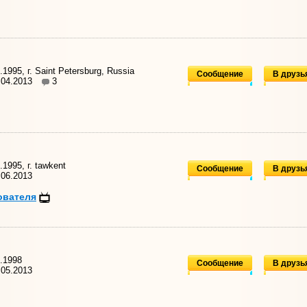
1995, г. Saint Petersburg, Russia
Сообщение
В друзь
.04.2013
3
1995, г. tawkent
Сообщение
В друзь
06.2013
ователя
.1998
Сообщение
В друзь
05.2013