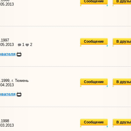
Сообщение
В друзь
05.2013
.1997
Сообщение
В друзь
.05.2013
1
2
ователя
.1999, г. Тюмень
Сообщение
В друзь
04.2013
ователя
.1998
Сообщение
В друзь
03.2013