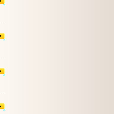
я
я
я
я