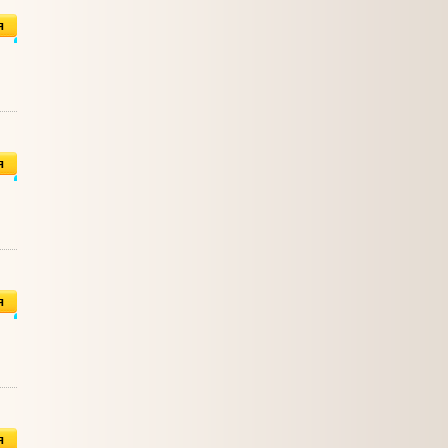
я
я
я
я