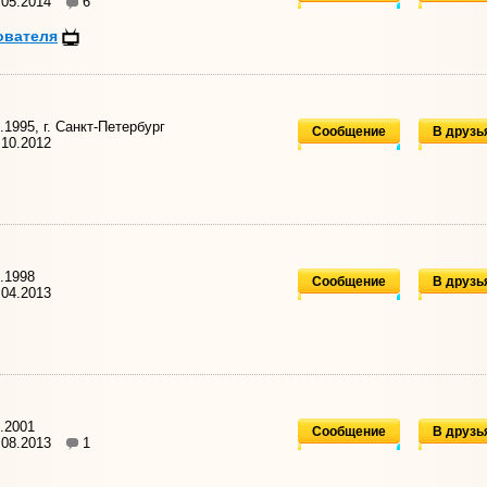
.05.2014
6
ователя
.1995, г. Санкт-Петербург
Сообщение
В друзь
10.2012
.1998
Сообщение
В друзь
04.2013
.2001
Сообщение
В друзь
.08.2013
1