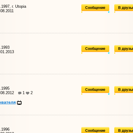
1997, г. Utopia
Сообщение
В друзь
08.2011
.1993
Сообщение
В друзь
01.2013
.1995
Сообщение
В друзь
.08.2012
1
2
ователя
.1996
Сообщение
В друзь