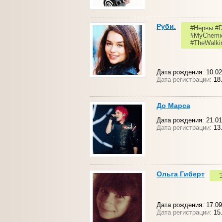
Руби.
#Нервы #D
#MyChemic
#TheWalki
Дата рождения: 10.02
Дата регистрации:
18
До Марса
Дата рождения: 21.01
Дата регистрации:
13.
Ольга Гиберт
Дата рождения: 17.09
Дата регистрации:
15.