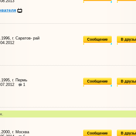
08.2013
ователя
1996, г. Саратов- рай
Сообщение
В друзь
04.2012
.1995, г. Пермь
Сообщение
В друзь
.07.2012
1
к.
.2000, г. Москва
Сообщение
В друзь