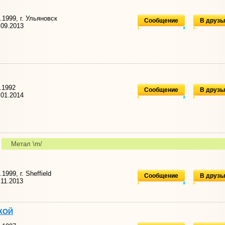
.1999, г. Ульяновск
Сообщение
В друзь
09.2013
.1992
Сообщение
В друзь
01.2014
Метал \m/
999, г. Sheffield
Сообщение
В друзь
11.2013
ЖОЙ