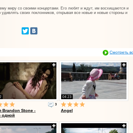
ему миру со своими концертами. Его любят и ждут, им восхищаются и
о удивлять своих поклонников, открывая все новые и новые стороны и
Смотреть в
2
04:23
3
 Brandon Stone -
Angel
е одной