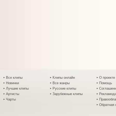
Все клипы
Клипы онлайн
О проекте
Новинки
Все жанры
Помощь
Лучшие клипы
Русские клипы
Соглашен
Артисты
Зарубежные клипы
Рекламод
Чарты
Правообл
Обратная 