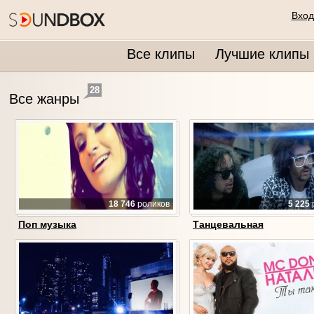
Вход
Все клипы
Лучшие клипы
28
Все жанры
18 746
роликов
5 225
Поп музыка
Танцевальная