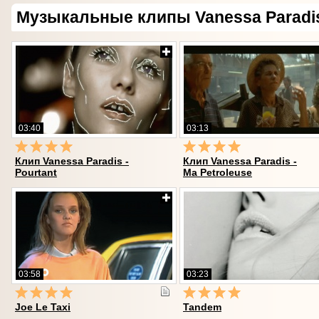
Музыкальные клипы Vanessa Paradi
03:40
03:13
Клип Vanessa Paradis -
Клип Vanessa Paradis -
Pourtant
Ma Petroleuse
03:58
03:23
Joe Le Taxi
Tandem