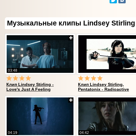
Музыкальные клипы Lindsey Stirling
03:48
Клип Lindsey Stirling -
Клип Lindsey Stirling,
Love's Just A Feeling
Pentatonix - Radioactive
04:19
04:42