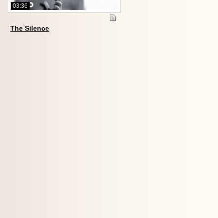
03:36
The Silence