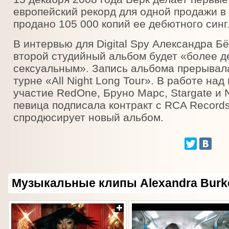
европейский рекорд для одной продажи в 
продано 105 000 копий ее дебютного синг
В интервью для Digital Spy Александра Б
второй студийный альбом будет «более д
сексуальным». Запись альбома прерывала
турне «All Night Long Tour». В работе н
участие RedOne, Бруно Марс, Stargate и 
певица подписала контракт с RCA Records
спродюсирует новый альбом.
Музыкальные клипы Alexandra Burk