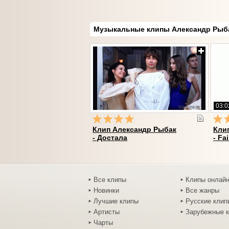
Музыкальные клипы Александр Рыб
03:0
Клип Александр Рыбак
Кли
- Достала
- Fai
Все клипы
Клипы онлай
Новинки
Все жанры
Лучшие клипы
Русские клип
Артисты
Зарубежные 
Чарты